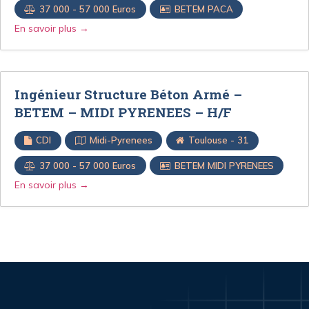
37 000 - 57 000 Euros
BETEM PACA
En savoir plus
Ingénieur Structure Béton Armé –
BETEM – MIDI PYRENEES – H/F
CDI
Midi-Pyrenees
Toulouse - 31
37 000 - 57 000 Euros
BETEM MIDI PYRENEES
En savoir plus