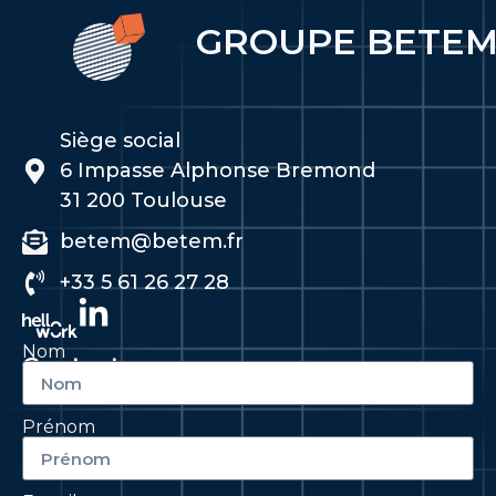
GROUPE BETE
Siège social
6 Impasse Alphonse Bremond
31 200 Toulouse
betem@betem.fr
+33 5 61 26 27 28
Nom
Contactez-nous
Prénom