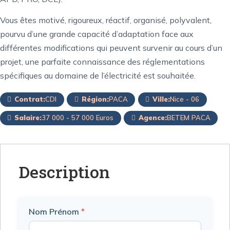
Vous êtes motivé, rigoureux, réactif, organisé, polyvalent,
pourvu d’une grande capacité d’adaptation face aux
différentes modifications qui peuvent survenir au cours d’un
projet, une parfaite connaissance des réglementations
spécifiques au domaine de l’électricité est souhaitée.
Contrat:
CDI
Région:
PACA
Ville:
Nice - 06
Salaire:
37 000 - 57 000 Euros
Agence:
BETEM PACA
Description
Nom Prénom
*