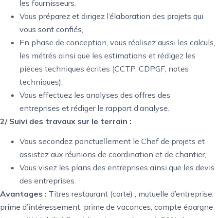
les fournisseurs,
Vous préparez et dirigez l’élaboration des projets qui
vous sont confiés,
En phase de conception, vous réalisez aussi les calculs,
les métrés ainsi que les estimations et rédigez les
pièces techniques écrites (CCTP, CDPGF, notes
techniques),
Vous effectuez les analyses des offres des
entreprises et rédiger le rapport d’analyse.
2/ Suivi des travaux sur le terrain :
Vous secondez ponctuellement le Chef de projets et
assistez aux réunions de coordination et de chantier,
Vous visez les plans des entreprises ainsi que les devis
des entreprises.
Avantages :
Titres restaurant (carte) , mutuelle d’entreprise,
prime d’intéressement, prime de vacances, compte épargne