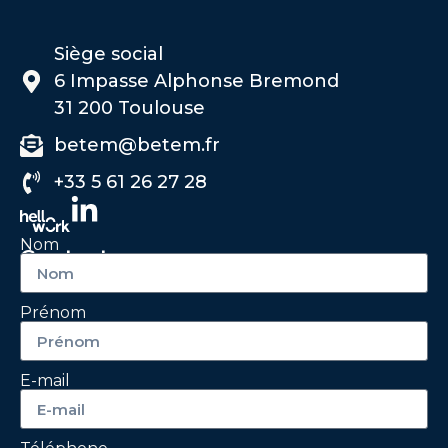
Siège social
6 Impasse Alphonse Bremond
31 200 Toulouse
betem@betem.fr
+33 5 61 26 27 28
Nom
Contactez-nous
Prénom
E-mail