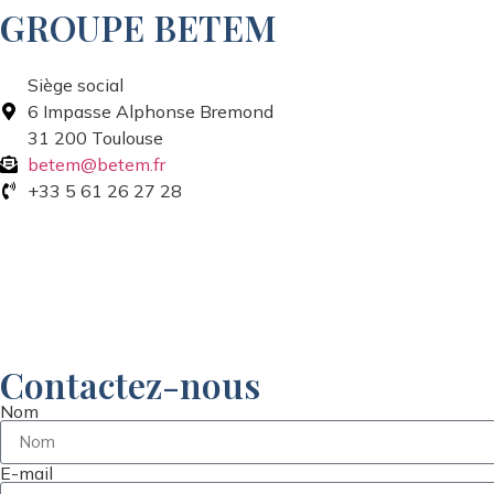
GROUPE BETEM
Siège social
6 Impasse Alphonse Bremond
31 200 Toulouse
betem@betem.fr
+33 5 61 26 27 28
Contactez-nous
Nom
E-mail