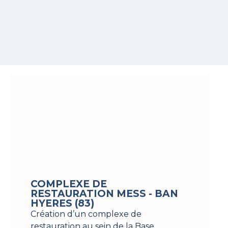
COMPLEXE DE
RESTAURATION MESS - BAN
HYERES (83)
Création d’un complexe de
restauration au sein de la Base