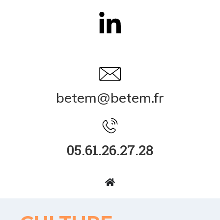
betem@betem.fr
05.61.26.27.28