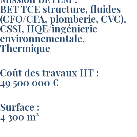
BET TCE structure, fluides
(CFO/CFA, plomberie, CVC),
CSSI, HQE/ingénierie
environnementale,
Thermique
Coût des travaux HT :
49 500 000 €
Surface :
4 300 m²