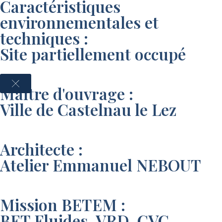
Caractéristiques
environnementales et
techniques :
Site partiellement occupé
Maître d'ouvrage :
Ville de Castelnau le Lez
Architecte :
Atelier Emmanuel NEBOUT
Mission BETEM :
BET Fluides, VRD, CVC