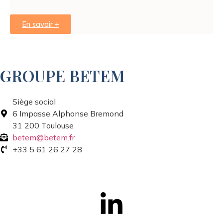
En savoir +
GROUPE BETEM
Siège social
6 Impasse Alphonse Bremond
31 200 Toulouse
betem@betem.fr
+33 5 61 26 27 28