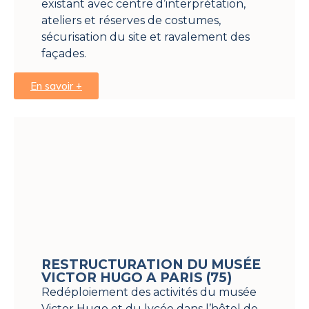
existant avec centre d’interprétation,
ateliers et réserves de costumes,
sécurisation du site et ravalement des
façades.
En savoir +
RESTRUCTURATION DU MUSÉE
VICTOR HUGO A PARIS (75)
Redéploiement des activités du musée
Victor Hugo et du lycée dans l’hôtel de