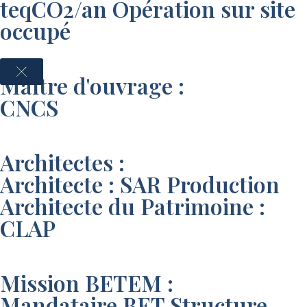
teqCO2/an Opération sur site
occupé
Maître d'ouvrage :
CNCS
Architectes :
Architecte : SAR Production
Architecte du Patrimoine :
CLAP
Mission BETEM :
Mandataire BET Structure,