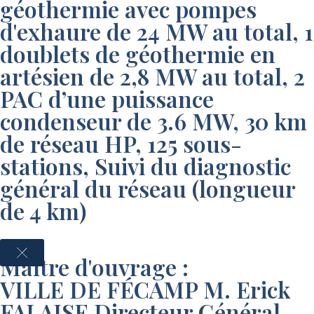
géothermie avec pompes
d'exhaure de 24 MW au total, 1
doublets de géothermie en
artésien de 2,8 MW au total, 2
PAC d’une puissance
condenseur de 3.6 MW, 30 km
de réseau HP, 125 sous-
stations, Suivi du diagnostic
général du réseau (longueur
de 4 km)
Maître d'ouvrage :
VILLE DE FÉCAMP M. Erick
FALAISE Directeur Général