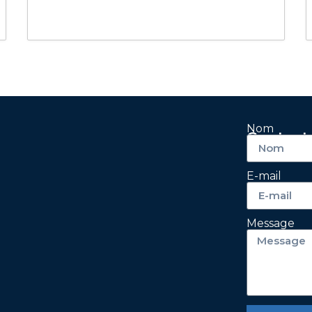
Nom
Contact
E-mail
Message