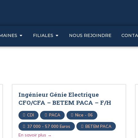
MAINES
FILIALES
NOUS REJOINDRE
CONTA
Ingénieur Génie Electrique
CFO/CFA – BETEM PACA – F/H
CDI
PACA
Nice - 06
37 000 - 57 000 Euros
BETEM PACA
En savoir plus