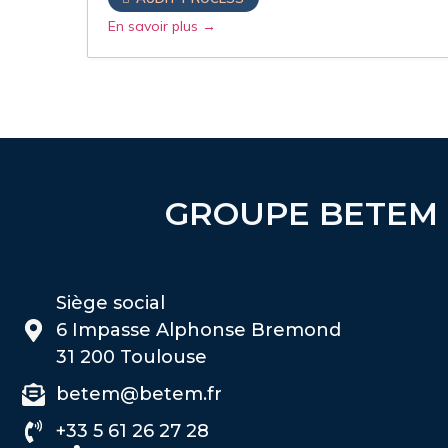
En savoir plus
GROUPE BETEM
Siège social
6 Impasse Alphonse Bremond
31 200 Toulouse
betem@betem.fr
+33 5 61 26 27 28