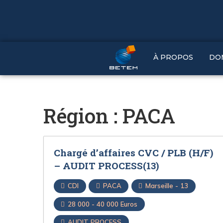
À PROPOS
DO
Région :
PACA
Chargé d’affaires CVC / PLB (H/F)
– AUDIT PROCESS(13)
CDI
PACA
Marseille - 13
28 000 - 40 000 Euros
AUDIT PROCESS