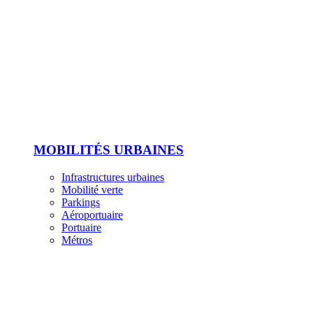
MOBILITÉS URBAINES
Infrastructures urbaines
Mobilité verte
Parkings
Aéroportuaire
Portuaire
Métros