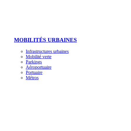
MOBILITÉS URBAINES
Infrastructures urbaines
Mobilité verte
Parkings
Aéroportuaire
Portuaire
Métros