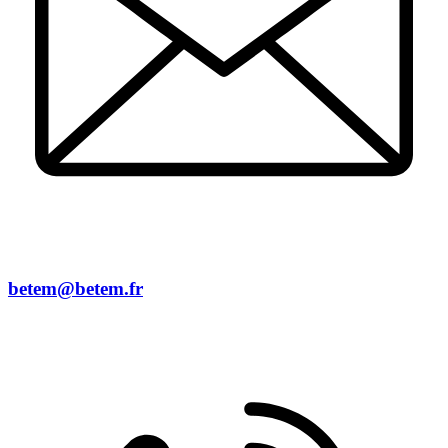
betem@betem.fr