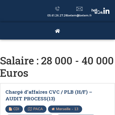
05.61.26.27.28
betem@betem.fr
Salaire :
28 000 - 40 000
Euros
Chargé d’affaires CVC / PLB (H/F) –
AUDIT PROCESS(13)
CDI
PACA
Marseille - 13