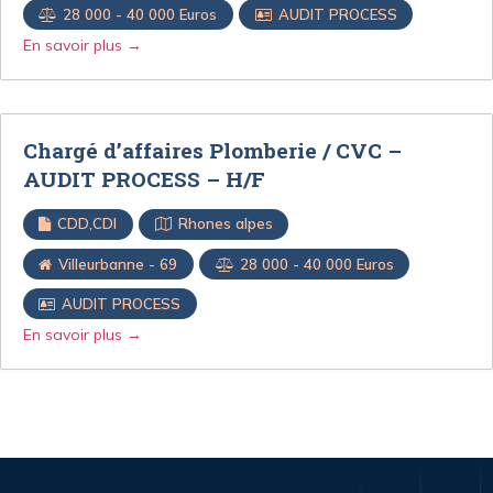
28 000 - 40 000 Euros
AUDIT PROCESS
En savoir plus
Chargé d’affaires Plomberie / CVC –
AUDIT PROCESS – H/F
CDD
CDI
Rhones alpes
Villeurbanne - 69
28 000 - 40 000 Euros
AUDIT PROCESS
En savoir plus