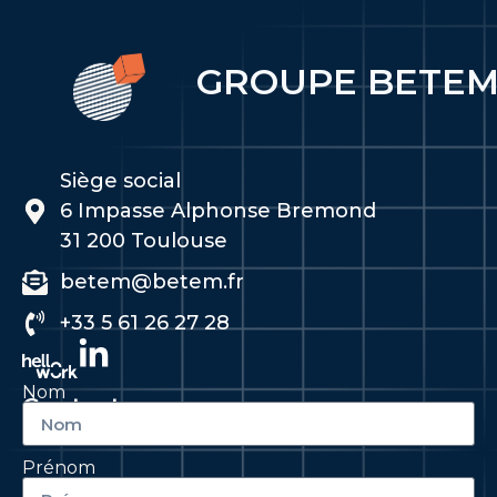
GROUPE BETE
Siège social
6 Impasse Alphonse Bremond
31 200 Toulouse
betem@betem.fr
+33 5 61 26 27 28
Nom
Contactez-nous
Prénom