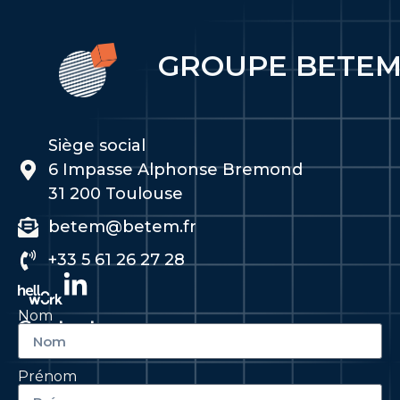
GROUPE BETE
Siège social
6 Impasse Alphonse Bremond
31 200 Toulouse
betem@betem.fr
+33 5 61 26 27 28
Nom
Contactez-nous
Prénom