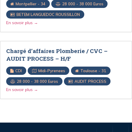
Montpellier - 34
28 000 - 38 000 Euros
BETEM LANGUEDOC ROUSSILLON
En savoir plus
Chargé d’affaires Plomberie / CVC –
AUDIT PROCESS – H/F
CDI
Midi-Pyrenees
Toulouse - 31
28 000 - 38 000 Euros
AUDIT PROCESS
En savoir plus