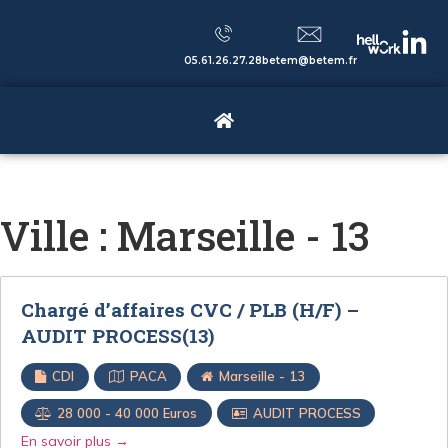
05.61.26.27.28
betem@betem.fr
Ville :
Marseille - 13
Chargé d’affaires CVC / PLB (H/F) –
AUDIT PROCESS(13)
CDI
PACA
Marseille - 13
28 000 - 40 000 Euros
AUDIT PROCESS
En savoir plus