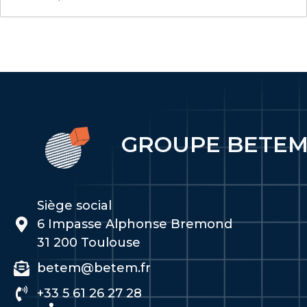
GROUPE BETE
Siège social
6 Impasse Alphonse Bremond
31 200 Toulouse
betem@betem.fr
+33 5 61 26 27 28