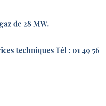
-gaz de 28 MW.
es techniques Tél : 01 49 56