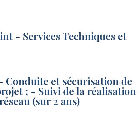
t - Services Techniques et
 - Conduite et sécurisation de
jet ; - Suivi de la réalisation
 réseau (sur 2 ans)