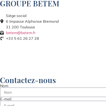
GROUPE BETEM
Siège social
6 Impasse Alphonse Bremond
31 200 Toulouse
betem@betem.fr
+33 5 61 26 27 28
Contactez-nous
Nom
E-mail