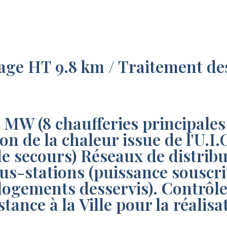
age HT 9.8 km / Traitement des
62 MW (8 chaufferies principal
on de la chaleur issue de l'U.I.
de secours) Réseaux de distribu
ous-stations (puissance souscr
logements desservis). Contrôl
tance à la Ville pour la réalis