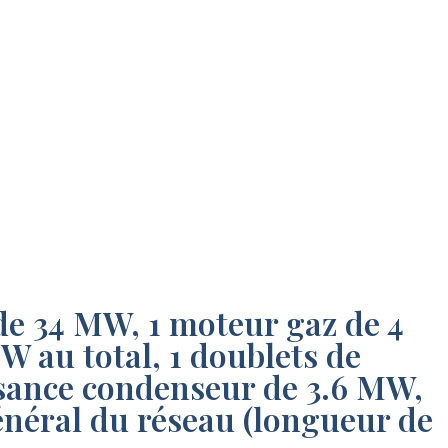
 de 34 MW, 1 moteur gaz de 4
 au total, 1 doublets de
ssance condenseur de 3.6 MW,
énéral du réseau (longueur de