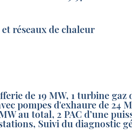
 et réseaux de chaleur
ufferie de 19 MW, 1 turbine gaz
avec pompes d'exhaure de 24 MW
 MW au total, 2 PAC d’une pui
tations, Suivi du diagnostic g