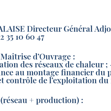
AISE Directeur Général Adjoin
 35 10 60 47
Maîtrise d’Ouvrage :
réation des réseaux de chaleur ;
nce au montage financier du pro
et contrôle de l’exploitation du
(réseau + production) :