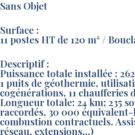
Sans Objet
Surface :
11 postes HT de 120 m² / Boucl
Descriptif :
Puissance totale installée : 2
1 puits de géothermie, utilisati
cogénérations, 11 chaufferies 
Longueur totale: 24 km; 235 s
raccordés, 30 000 équivalent-
combustion contractuels. Assis
réseau, extensions…)