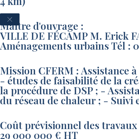
4 km)
Maître d'ouvrage :
VILLE DE FÉCAMP M. Erick FAL
Aménagements urbains Tél : 02
Mission CFERM : Assistance à 
- études de faisabilité de la c
la procédure de DSP ; - Assista
du réseau de chaleur ; - Suivi 
Coût prévisionnel des travaux 
29 000 000 € HT