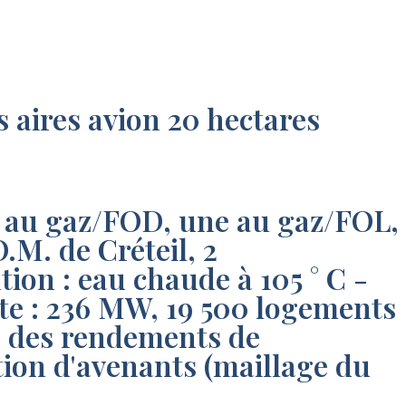
 aires avion 20 hectares
es au gaz/FOD, une au gaz/FOL,
O.M. de Créteil, 2
tion : eau chaude à 105 ° C -
ite : 236 MW, 19 500 logements
e des rendements de
ation d'avenants (maillage du