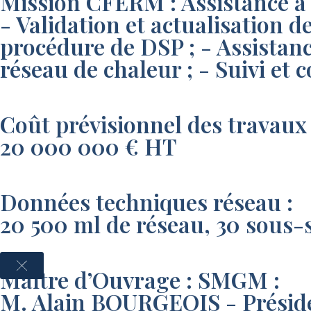
Mission CFERM : Assistance à 
- Validation et actualisation de
procédure de DSP ; - Assistance
réseau de chaleur ; - Suivi et c
Coût prévisionnel des travaux 
20 000 000 € HT
Données techniques réseau :
20 500 ml de réseau, 30 sous-
Maître d’Ouvrage : SMGM :
M. Alain BOURGEOIS - Présiden