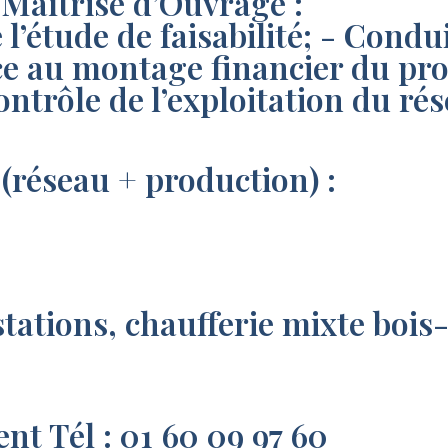
Maîtrise d’Ouvrage :
 l’étude de faisabilité; - Condu
 au montage financier du projet
ontrôle de l’exploitation du rés
(réseau + production) :
stations, chaufferie mixte boi
t Tél : 01 60 09 97 60