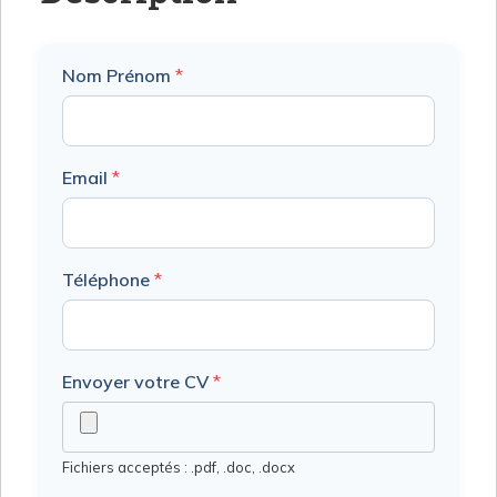
Nom Prénom
*
Email
*
Téléphone
*
Envoyer votre CV
*
Fichiers acceptés : .pdf, .doc, .docx