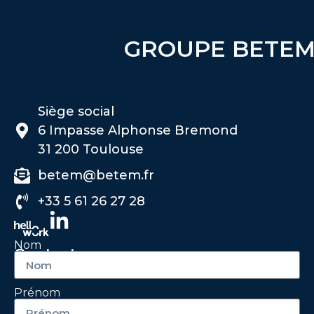
GROUPE BETE
Siège social
6 Impasse Alphonse Bremond
31 200 Toulouse
betem@betem.fr
+33 5 61 26 27 28
Nom
Contactez-nous
Prénom