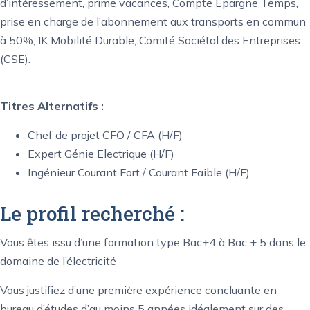
d’intéressement, prime vacances, Compte Epargne Temps,
prise en charge de l’abonnement aux transports en commun
à 50%, IK Mobilité Durable, Comité Sociétal des Entreprises
(CSE).
Titres Alternatifs :
Chef de projet CFO / CFA (H/F)
Expert Génie Electrique (H/F)
Ingénieur Courant Fort / Courant Faible (H/F)
Le profil recherché :
Vous êtes issu d’une formation type Bac+4 à Bac + 5 dans le
domaine de l’électricité
Vous justifiez d’une première expérience concluante en
bureau d’études d’au moins 5 années idéalement sur des