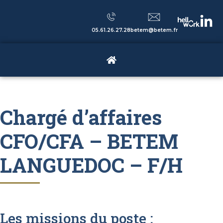
05.61.26.27.28
betem@betem.fr
Chargé d’affaires
CFO/CFA – BETEM
LANGUEDOC – F/H
Les missions du poste :