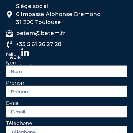
Siège social
6 Impasse Alphonse Bremond
31 200 Toulouse
betem@betem.fr
+33 5 61 26 27 28
Nom
Contactez-nous
Prénom
E-mail
Téléphone