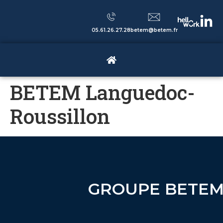
05.61.26.27.28
betem@betem.fr
BETEM Languedoc-
Roussillon
GROUPE BETE