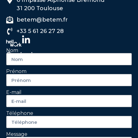
6 Impasse Alphonse Bremond
31 200 Toulouse
betem@betem.fr
+33 5 61 26 27 28
Nom
Contactez-nous
Prénom
E-mail
Téléphone
Message