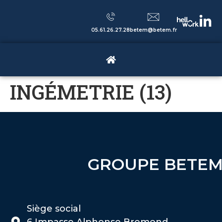
05.61.26.27.28
betem@betem.fr
INGÉMETRIE (13)
GROUPE BETE
Siège social