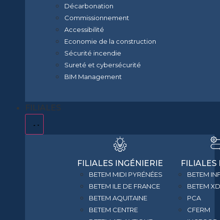
Décarbonation
Commissionnement
Accessibilité
Economie de la construction
Sécurité incendie
Sureté et cybersécurité
BIM Management
FILIALES
FILIALES INGÉNIERIE
FILIALES
BETEM MIDI PYRÉNÉES
BETEM IN
BETEM ILE DE FRANCE
BETEM X
BETEM AQUITAINE
PCA
BETEM CENTRE
CFERM