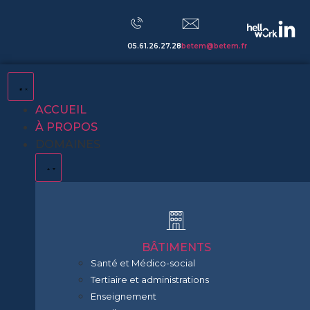
05.61.26.27.28
betem@betem.fr
ACCUEIL
À PROPOS
DOMAINES
BÂTIMENTS
Santé et Médico-social
Tertiaire et administrations
Enseignement