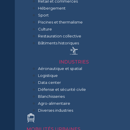
Retail et commerces
Hébergement
Sport
Piscines et thermalisme
Culture
Restauration collective
Bâtiments historiques
INDUSTRIES
Aéronautique et spatial
Logistique
Data center
Défense et sécurité civile
Blanchisseries
Agro-alimentaire
Diverses industries
MOBILITÉS URBAINES