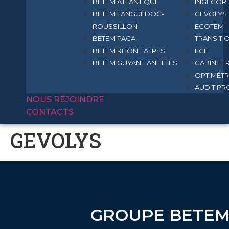
BETEM ATLANTIQUE
INGECOR
BETEM LANGUEDOC-
GEVOLYS
ROUSSILLON
ECOTEM
BETEM PACA
TRANSITIO
BETEM RHÔNE ALPES
EGE
BETEM GUYANE ANTILLES
CABINET 
OPTIMÉTR
AUDIT P
NOUS REJOINDRE
CONTACTS
GEVOLYS
GROUPE BETE