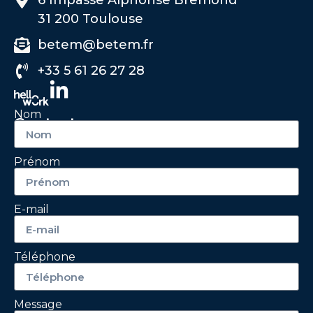
6 Impasse Alphonse Bremond
31 200 Toulouse
betem@betem.fr
+33 5 61 26 27 28
Nom
Contactez-nous
Prénom
E-mail
Téléphone
Message