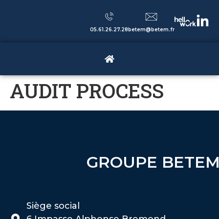
05.61.26.27.28
betem@betem.fr
AUDIT PROCESS
GROUPE BETE
Siège social