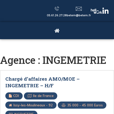
05.61.26.27.28
betem@betem.fr
Agence :
INGEMETRIE
Chargé d’affaires AMO/MOE –
INGEMETRIE – H/F
CDI
Ile de France
Issy-les-Moulineaux - 92
35 000 - 45 000 Euros