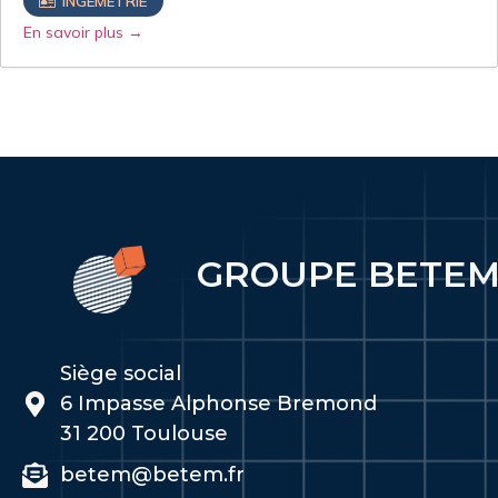
INGEMETRIE
En savoir plus
GROUPE BETE
Siège social
6 Impasse Alphonse Bremond
31 200 Toulouse
betem@betem.fr