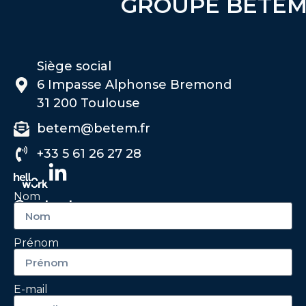
GROUPE BETE
Siège social
6 Impasse Alphonse Bremond
31 200 Toulouse
betem@betem.fr
+33 5 61 26 27 28
Nom
Contactez-nous
Prénom
E-mail