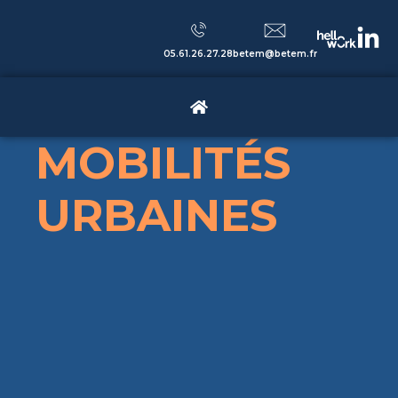
05.61.26.27.28
betem@betem.fr
MOBILITÉS
URBAINES